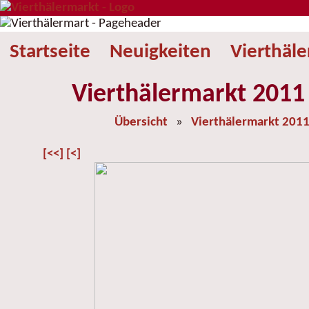
Startseite
Neuigkeiten
Vierthäl
Vierthälermarkt 2011 
Übersicht
»
Vierthälermarkt 201
[<<]
[<]