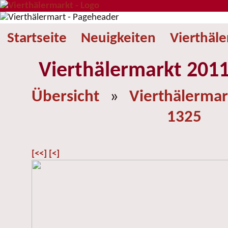
Startseite
Neuigkeiten
Vierthäl
Vierthälermarkt 2011
Übersicht
»
Vierthälermar
1325
[<<]
[<]