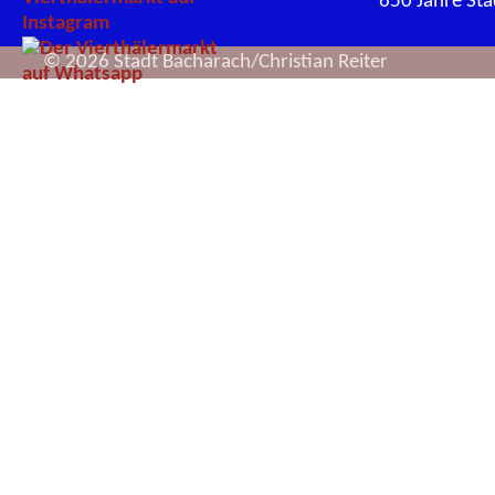
650 Jahre St
© 2026 Stadt Bacharach/Christian Reiter