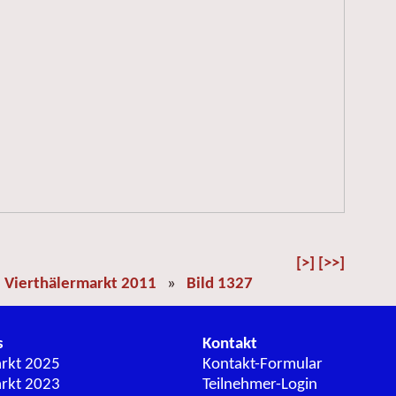
[>]
[>>]
»
Vierthälermarkt 2011
»
Bild 1327
s
Kontakt
arkt 2025
Kontakt-Formular
arkt 2023
Teilnehmer-Login