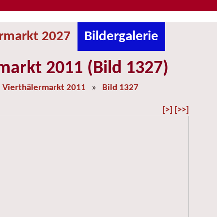
ermarkt 2027
Bildergalerie
markt 2011 (Bild 1327)
»
Vierthälermarkt 2011
»
Bild 1327
[>]
[>>]