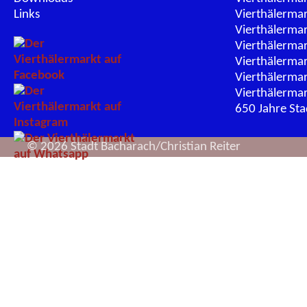
Links
Vierthälerma
Vierthälerma
Vierthälerma
Vierthälerma
Vierthälerma
Vierthälerma
650 Jahre St
© 2026 Stadt Bacharach/Christian Reiter