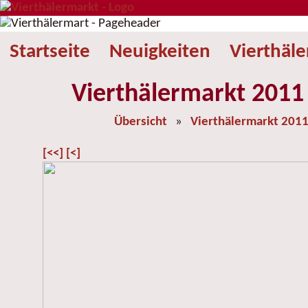
Startseite
Neuigkeiten
Vierthäl
Vierthälermarkt 2011 
Übersicht
»
Vierthälermarkt 201
[<<]
[<]