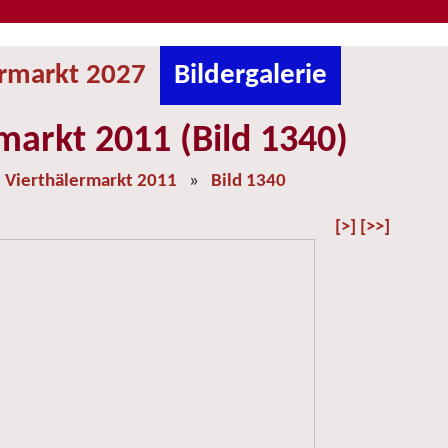
ermarkt 2027
Bildergalerie
markt 2011 (Bild 1340)
»
Vierthälermarkt 2011
»
Bild 1340
[>]
[>>]