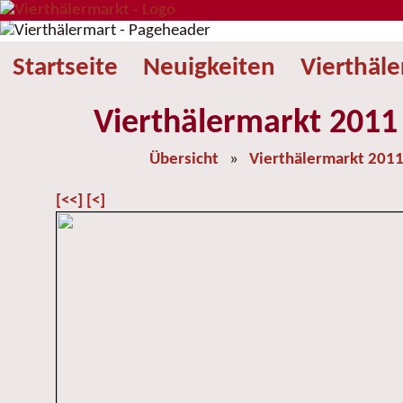
Startseite
Neuigkeiten
Vierthäl
Vierthälermarkt 2011 
Übersicht
»
Vierthälermarkt 201
[<<]
[<]