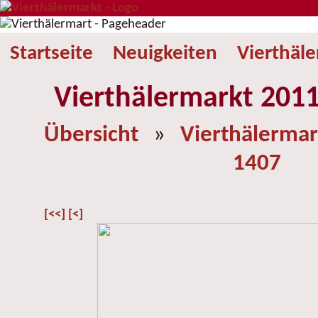
Startseite
Neuigkeiten
Vierthäl
Vierthälermarkt 2011
Übersicht
»
Vierthälermar
1407
[<<]
[<]