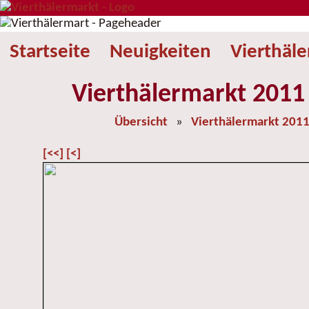
Startseite
Neuigkeiten
Vierthäl
Vierthälermarkt 2011 
Übersicht
»
Vierthälermarkt 201
[<<]
[<]