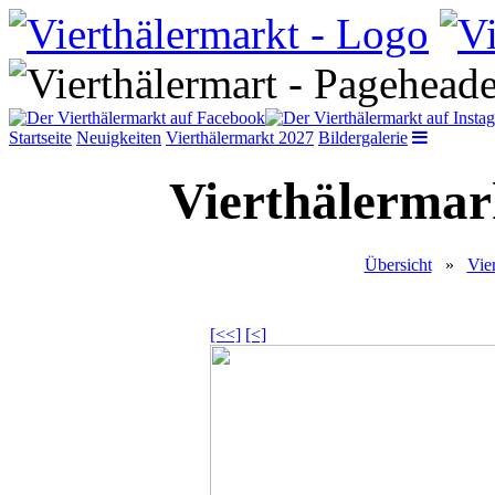
Startseite
Neuigkeiten
Vierthälermarkt 2027
Bildergalerie
Vierthälermark
Übersicht
»
Vie
[<<]
[<]