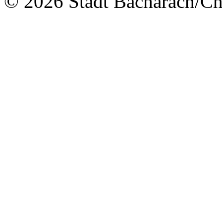
© 2026 Stadt Bacharach/Chr