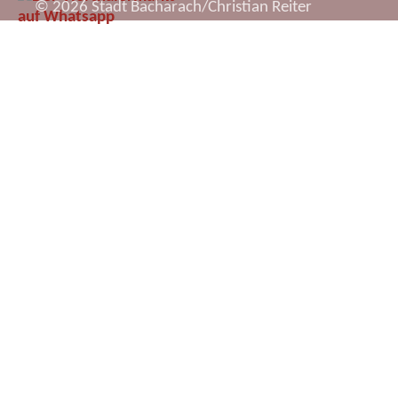
© 2026 Stadt Bacharach/Christian Reiter