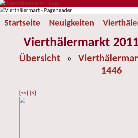
Startseite
Neuigkeiten
Vierthäl
Vierthälermarkt 2011
Übersicht
»
Vierthälermar
1446
[<<]
[<]