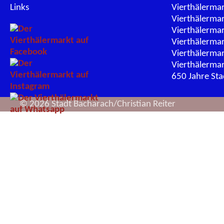
Links
Vierthälerma
Vierthälerma
Vierthälerma
Vierthälerma
Vierthälerma
Vierthälerma
650 Jahre St
© 2026 Stadt Bacharach/Christian Reiter