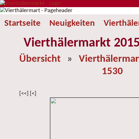
Startseite
Neuigkeiten
Vierthäl
Vierthälermarkt 2015
Übersicht
»
Vierthälermar
1530
[<<] [<]