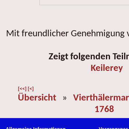
Mit freundlicher Genehmigung v
Zeigt folgenden Tei
Keilerey
[<<]
[<]
Übersicht
»
Vierthälermar
1768