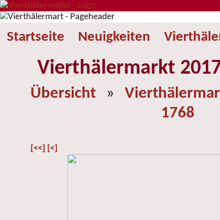
Startseite
Neuigkeiten
Vierthäl
Vierthälermarkt 2017
Übersicht
»
Vierthälermar
1768
[<<]
[<]