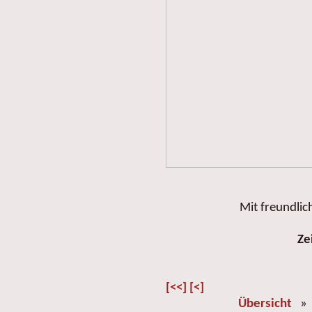
Mit freundlic
Ze
[<<]
[<]
Übersicht