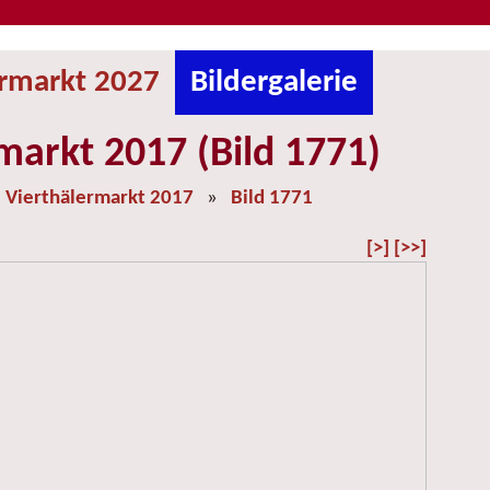
ermarkt 2027
Bildergalerie
markt 2017 (Bild 1771)
»
Vierthälermarkt 2017
»
Bild 1771
[>]
[>>]