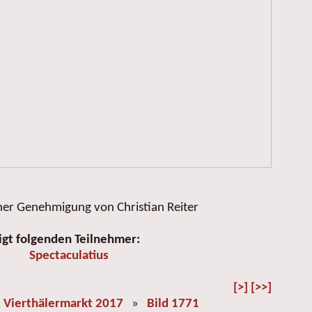
her Genehmigung von Christian Reiter
igt folgenden Teilnehmer:
Spectaculatius
[>]
[>>]
»
Vierthälermarkt 2017
»
Bild 1771