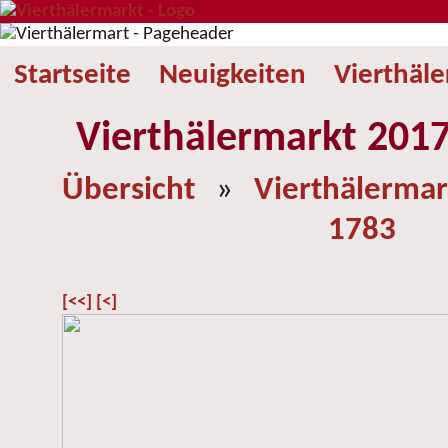
Startseite
Neuigkeiten
Vierthäl
Vierthälermarkt 2017
Übersicht
»
Vierthälermar
1783
[<<]
[<]