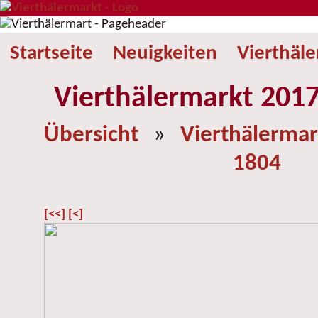
Startseite
Neuigkeiten
Vierthäl
Vierthälermarkt 2017
Übersicht
»
Vierthälermar
1804
[<<]
[<]