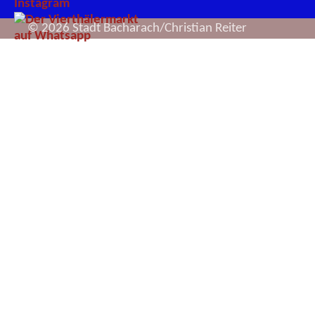
© 2026 Stadt Bacharach/Christian Reiter