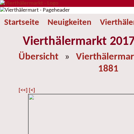
Startseite
Neuigkeiten
Vierthäl
Vierthälermarkt 2017
Übersicht
»
Vierthälermar
1881
[<<]
[<]