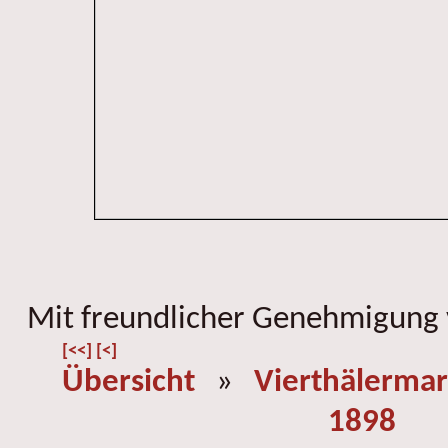
Mit freundlicher Genehmigung
[<<]
[<]
Übersicht
»
Vierthälermar
1898