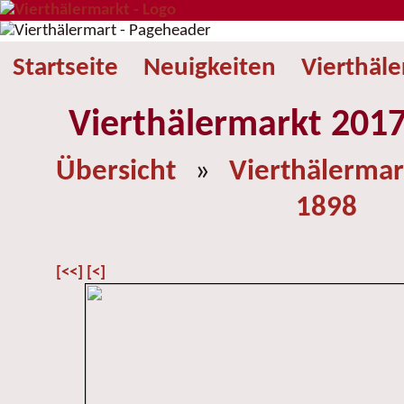
Startseite
Neuigkeiten
Vierthäl
Vierthälermarkt 2017
Übersicht
»
Vierthälermar
1898
[<<]
[<]