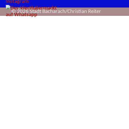
© 2026 Stadt Bacharach/Christian Reiter