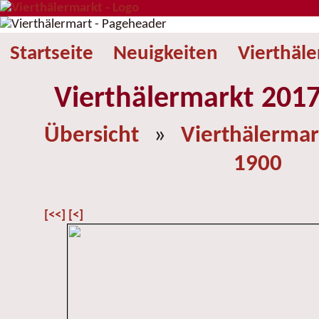
Startseite
Neuigkeiten
Vierthäl
Vierthälermarkt 2017
Übersicht
»
Vierthälermar
1900
[<<]
[<]