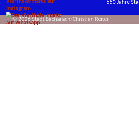
650 Jahre St
© 2026 Stadt Bacharach/Christian Reiter