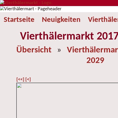
Startseite
Neuigkeiten
Vierthäl
Vierthälermarkt 2017
Übersicht
»
Vierthälermar
2029
[<<]
[<]