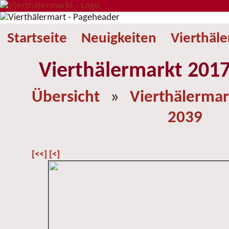
Startseite
Neuigkeiten
Vierthäl
Vierthälermarkt 2017
Übersicht
»
Vierthälermar
2039
[<<]
[<]