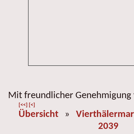
Mit freundlicher Genehmigung
[<<]
[<]
Übersicht
»
Vierthälermar
2039