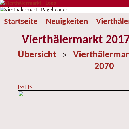
Startseite
Neuigkeiten
Vierthäl
Vierthälermarkt 2017
Übersicht
»
Vierthälermar
2070
[<<]
[<]