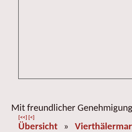
Mit freundlicher Genehmigung 
[<<]
[<]
Übersicht
»
Vierthälermar