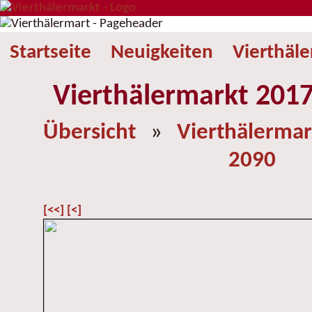
Startseite
Neuigkeiten
Vierthäl
Vierthälermarkt 2017
Übersicht
»
Vierthälermar
2090
[<<]
[<]