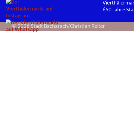
Vierthälerma
650 Jahre St
© 2026 Stadt Bacharach/Christian Reiter