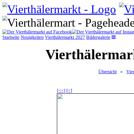
Startseite
Neuigkeiten
Vierthälermarkt 2027
Bildergalerie
Vierthälermark
Übersicht
»
Vie
[<<]
[<]