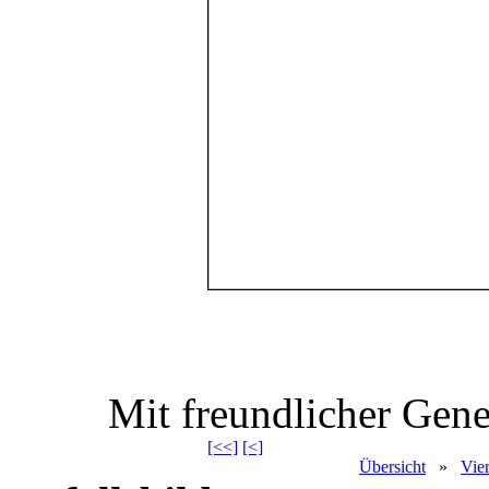
Mit freundlicher Gen
[<<]
[<]
Übersicht
»
Vie