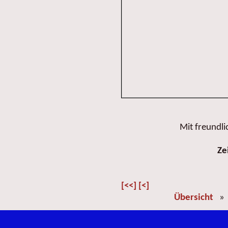
Mit freundl
Ze
[<<]
[<]
Übersicht