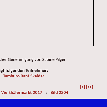
icher Genehmigung von Sabine Pilger
igt folgenden Teilnehmer:
Tamburo Bant Skaldar
[>]
[>>]
»
Vierthälermarkt 2017
»
Bild 2204