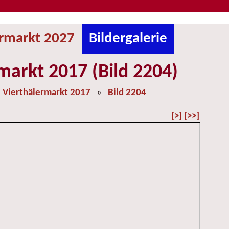
ermarkt 2027
Bildergalerie
markt 2017 (Bild 2204)
»
Vierthälermarkt 2017
»
Bild 2204
[>]
[>>]