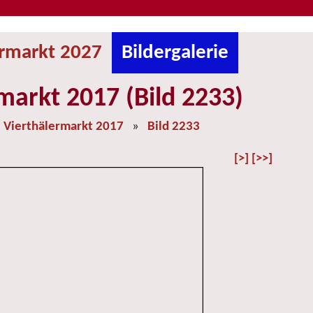
ermarkt 2027
Bildergalerie
markt 2017 (Bild 2233)
»
Vierthälermarkt 2017
»
Bild 2233
[>]
[>>]