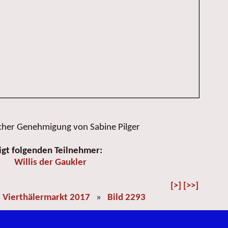
icher Genehmigung von Sabine Pilger
igt folgenden Teilnehmer:
Willis der Gaukler
[>]
[>>]
»
Vierthälermarkt 2017
»
Bild 2293