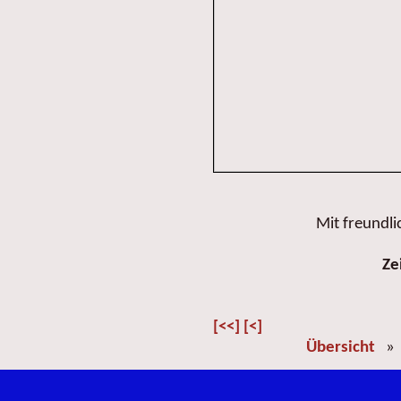
Mit freundl
Ze
[<<]
[<]
Übersicht