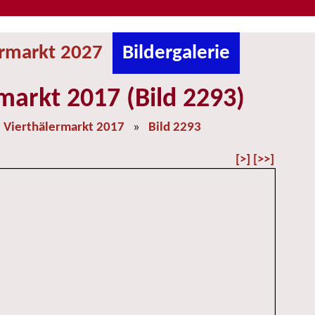
ermarkt 2027
Bildergalerie
markt 2017 (Bild 2293)
»
Vierthälermarkt 2017
»
Bild 2293
[>]
[>>]