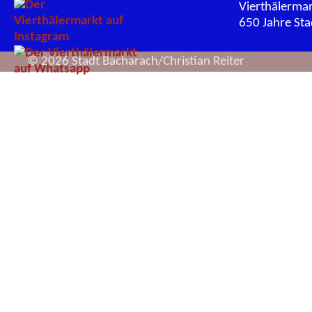
Vierthälerma
650 Jahre St
© 2026 Stadt Bacharach/Christian Reiter