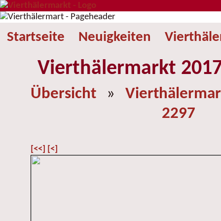
Startseite
Neuigkeiten
Vierthäl
Vierthälermarkt 2017
Übersicht
»
Vierthälermar
2297
[<<]
[<]