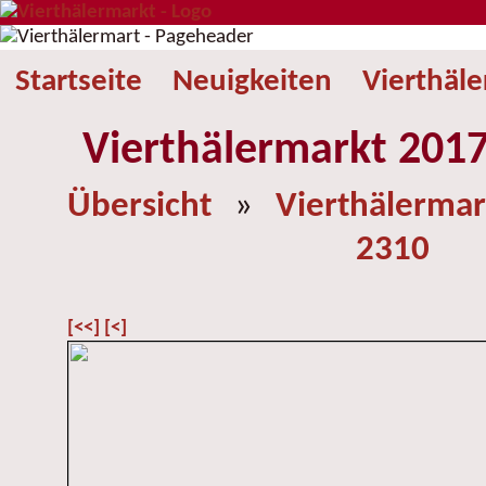
Startseite
Neuigkeiten
Vierthäl
Vierthälermarkt 2017
Übersicht
»
Vierthälermar
2310
[<<]
[<]