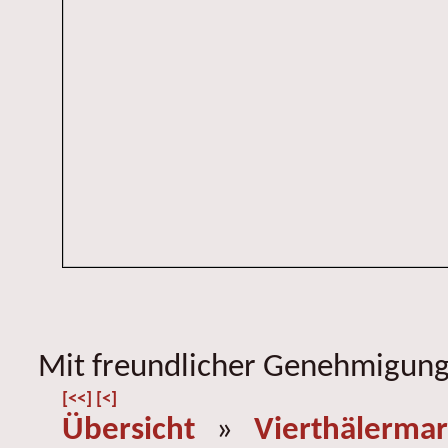
Mit freundlicher Genehmigung 
[<<]
[<]
Übersicht
»
Vierthälermar