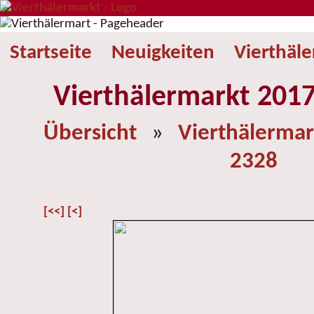
Startseite
Neuigkeiten
Vierthäl
Vierthälermarkt 2017
Übersicht
»
Vierthälermar
2328
[<<]
[<]