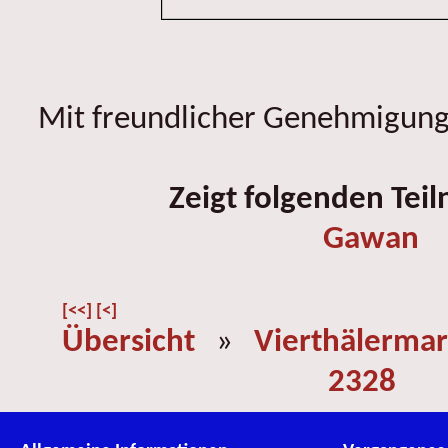
Mit freundlicher Genehmigung 
Zeigt folgenden Tei
Gawan
[<<]
[<]
Übersicht
»
Vierthälermar
2328