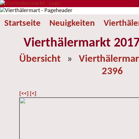
Startseite
Neuigkeiten
Vierthäl
Vierthälermarkt 2017
Übersicht
»
Vierthälermar
2396
[<<]
[<]