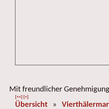
Mit freundlicher Genehmigung 
[<<]
[<]
Übersicht
»
Vierthälermar