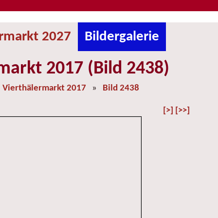
ermarkt 2027
Bildergalerie
markt 2017 (Bild 2438)
»
Vierthälermarkt 2017
»
Bild 2438
[>]
[>>]