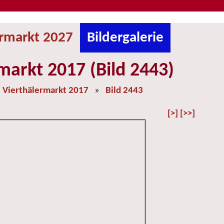
ermarkt 2027
Bildergalerie
markt 2017 (Bild 2443)
»
Vierthälermarkt 2017
»
Bild 2443
[>]
[>>]