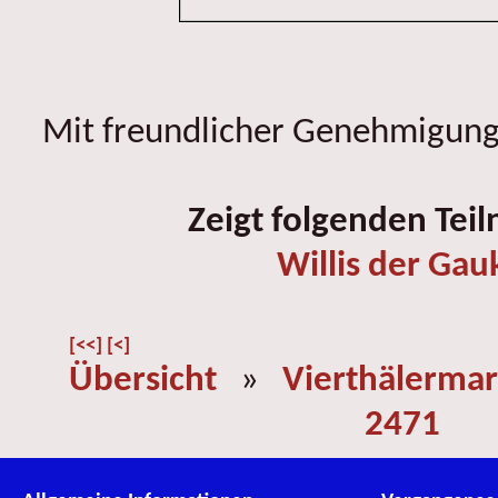
Mit freundlicher Genehmigung 
Zeigt folgenden Tei
Willis der Gau
[<<]
[<]
Übersicht
»
Vierthälermar
2471