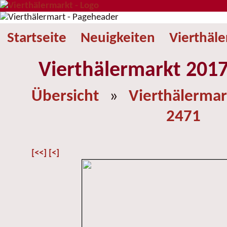
Startseite
Neuigkeiten
Vierthäl
Vierthälermarkt 2017
Übersicht
»
Vierthälermar
2471
[<<]
[<]