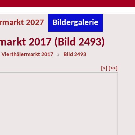
ermarkt 2027
Bildergalerie
markt 2017 (Bild 2493)
»
Vierthälermarkt 2017
»
Bild 2493
[>]
[>>]