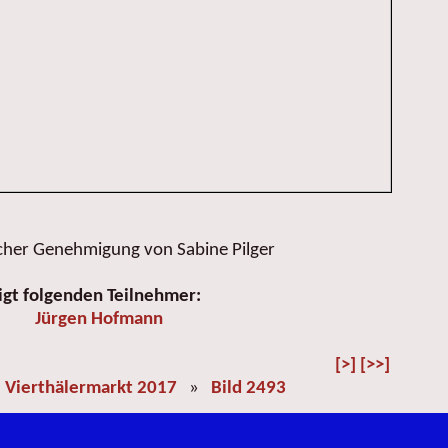
icher Genehmigung von Sabine Pilger
igt folgenden Teilnehmer:
Jürgen Hofmann
[>]
[>>]
»
Vierthälermarkt 2017
»
Bild 2493