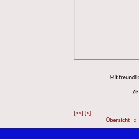
Mit freundl
Ze
[<<]
[<]
Übersicht