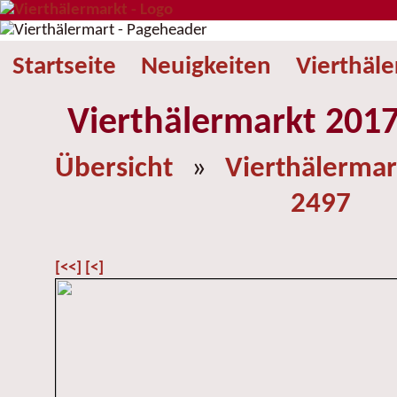
Startseite
Neuigkeiten
Vierthäl
Vierthälermarkt 2017
Übersicht
»
Vierthälermar
2497
[<<]
[<]