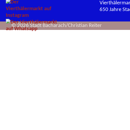
Vierthälerma
650 Jahre St
© 2026 Stadt Bacharach/Christian Reiter