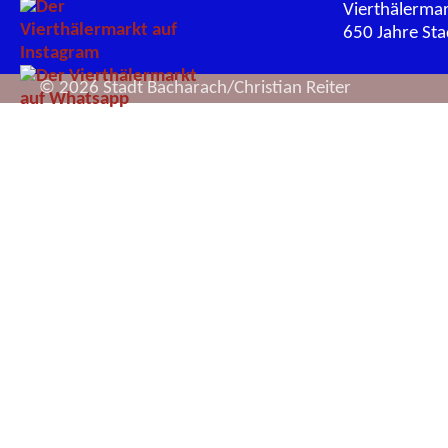
Vierthälerma
650 Jahre St
© 2026 Stadt Bacharach/Christian Reiter