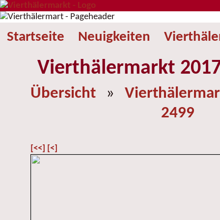
Startseite
Neuigkeiten
Vierthäl
Vierthälermarkt 2017
Übersicht
»
Vierthälermar
2499
[<<]
[<]