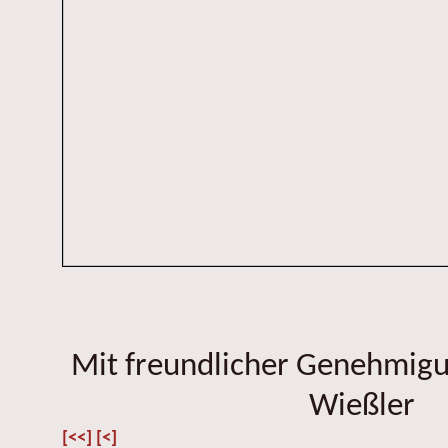
Mit freundlicher Genehmig
Wießler
[<<]
[<]