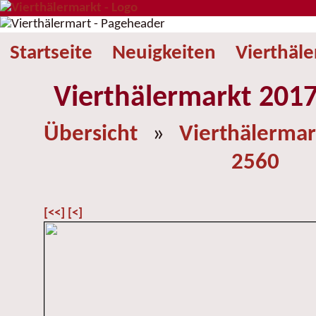
Startseite
Neuigkeiten
Vierthäl
Vierthälermarkt 2017
Übersicht
»
Vierthälermar
2560
[<<]
[<]