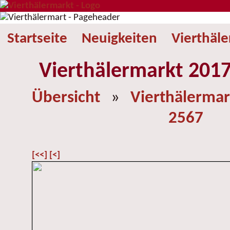
Startseite
Neuigkeiten
Vierthäl
Vierthälermarkt 2017
Übersicht
»
Vierthälermar
2567
[<<]
[<]