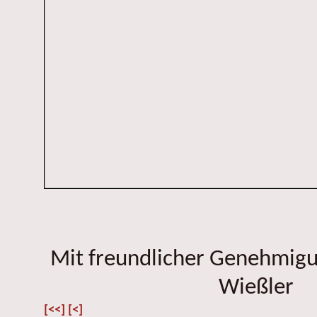
Mit freundlicher Genehmig
Wießler
[<<]
[<]