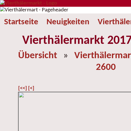
Startseite
Neuigkeiten
Vierthäl
Vierthälermarkt 2017
Übersicht
»
Vierthälermar
2600
[<<]
[<]