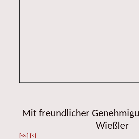
Mit freundlicher Genehmig
Wießler
[<<]
[<]