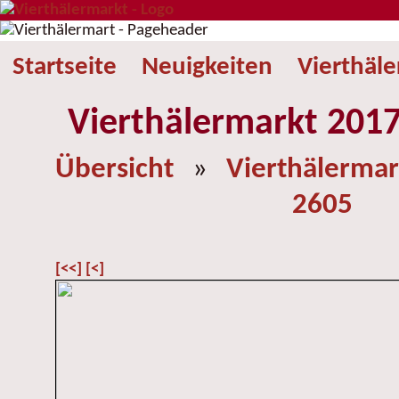
Startseite
Neuigkeiten
Vierthäl
Vierthälermarkt 2017
Übersicht
»
Vierthälermar
2605
[<<]
[<]