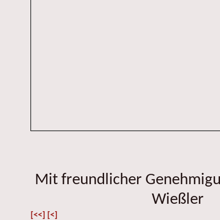
Mit freundlicher Genehmig
Wießler
[<<]
[<]