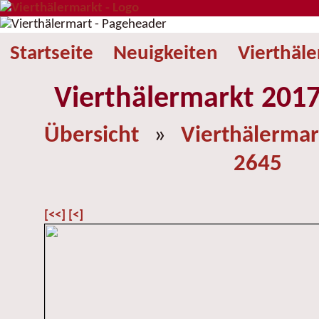
Startseite
Neuigkeiten
Vierthäl
Vierthälermarkt 2017
Übersicht
»
Vierthälermar
2645
[<<]
[<]