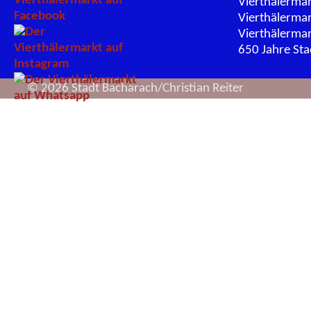
Vierthälerma
Vierthälerma
Vierthälerma
650 Jahre St
© 2026 Stadt Bacharach/Christian Reiter