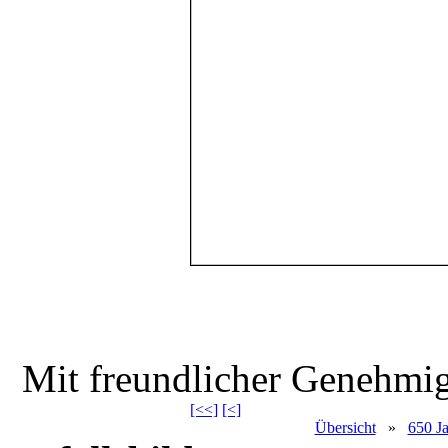
Mit freundlicher Genehm
[<<]
[<]
Übersicht
»
650 Ja