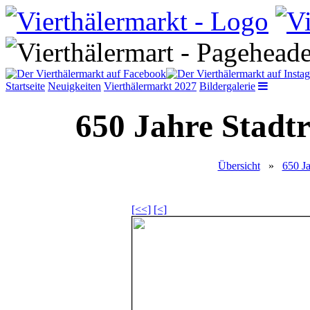
Startseite
Neuigkeiten
Vierthälermarkt 2027
Bildergalerie
650 Jahre Stadtr
Übersicht
»
650 Ja
[<<]
[<]