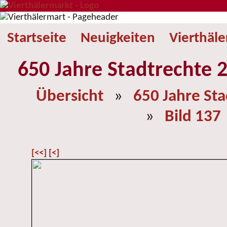
Startseite
Neuigkeiten
Vierthäl
650 Jahre Stadtrechte 2
Übersicht
»
650 Jahre St
»
Bild 137
[<<]
[<]