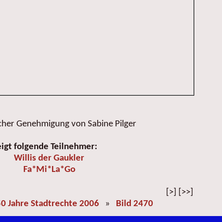
icher Genehmigung von Sabine Pilger
eigt folgende Teilnehmer:
Willis der Gaukler
Fa*Mi*La*Go
[>] [>>]
0 Jahre Stadtrechte 2006
»
Bild 2470