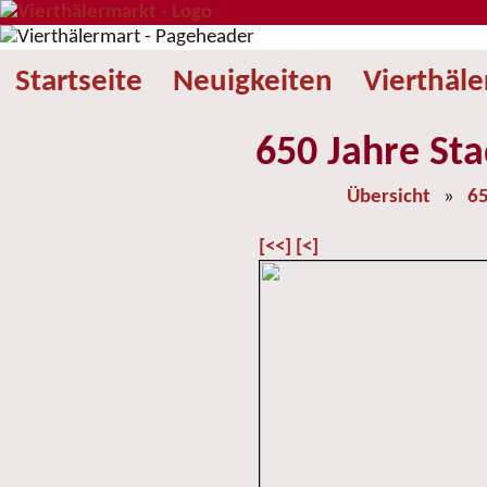
Startseite
Neuigkeiten
Vierthäl
650 Jahre Sta
Übersicht
»
65
[<<]
[<]