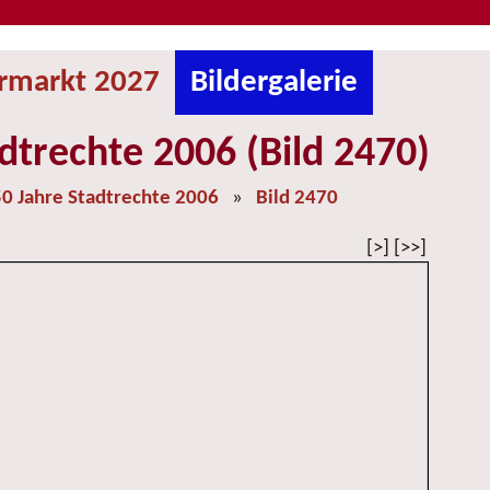
ermarkt 2027
Bildergalerie
dtrechte 2006 (Bild 2470)
0 Jahre Stadtrechte 2006
»
Bild 2470
[>] [>>]