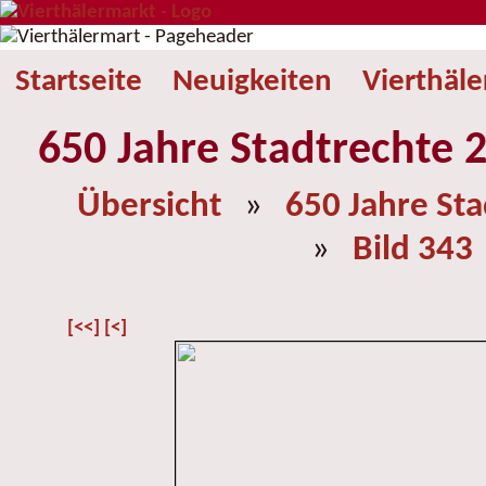
Startseite
Neuigkeiten
Vierthäl
650 Jahre Stadtrechte 2
Übersicht
»
650 Jahre St
»
Bild 343
[<<]
[<]