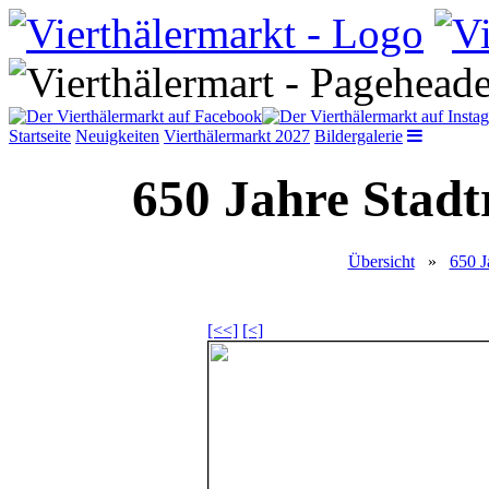
Startseite
Neuigkeiten
Vierthälermarkt 2027
Bildergalerie
650 Jahre Stadt
Übersicht
»
650 J
[<<]
[<]