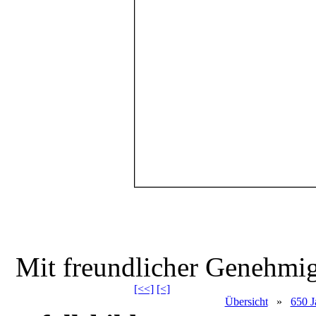
Mit freundlicher Genehm
[<<]
[<]
Übersicht
»
650 J