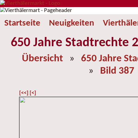
Startseite
Neuigkeiten
Vierthäl
650 Jahre Stadtrechte 2
Übersicht
»
650 Jahre St
»
Bild 387
[<<]
[<]