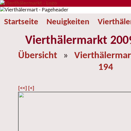
Startseite
Neuigkeiten
Vierthäl
Vierthälermarkt 2009
Übersicht
»
Vierthälermar
194
[<<]
[<]