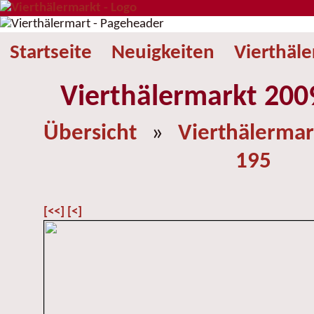
Startseite
Neuigkeiten
Vierthäl
Vierthälermarkt 2009
Übersicht
»
Vierthälermar
195
[<<]
[<]