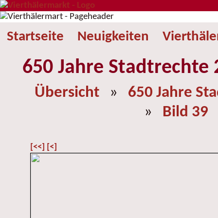
Startseite
Neuigkeiten
Vierthäl
650 Jahre Stadtrechte 
Übersicht
»
650 Jahre St
»
Bild 39
[<<]
[<]